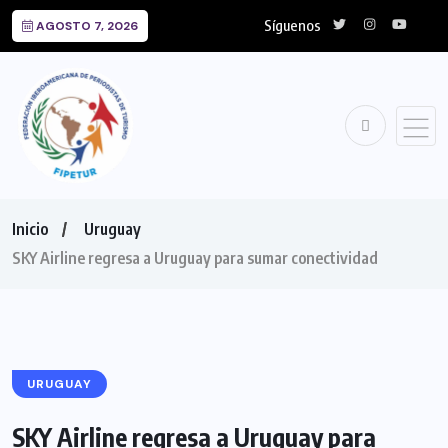
Síguenos
AGOSTO 7, 2026
Inicio
Uruguay
SKY Airline regresa a Uruguay para sumar conectividad
URUGUAY
SKY Airline regresa a Uruguay para