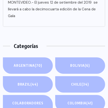
MONTEVIDEO.- El jueves 12 de setiembre del 2019 se
llevará a cabo la decimocuarta edición de la Cena de
Gala
Categorías
ARGENTINA
(70)
BOLIVIA
(6)
BRAZIL
(44)
CHILE
(34)
COLABORADORES
COLOMBIA
(41)