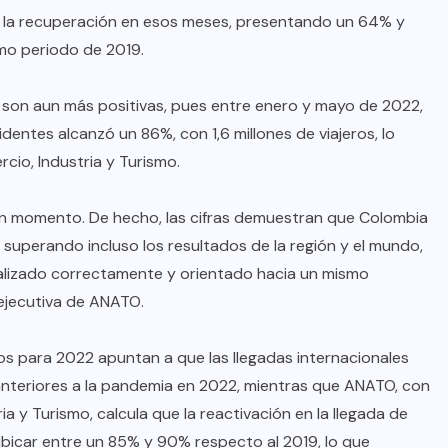
on la recuperación en esos meses, presentando un 64% y
mo periodo de 2019.
s son aun más positivas, pues entre enero y mayo de 2022,
identes alcanzó un 86%, con 1,6 millones de viajeros, lo
cio, Industria y Turismo.
en momento. De hecho, las cifras demuestran que Colombia
superando incluso los resultados de la región y el mundo,
realizado correctamente y orientado hacia un mismo
e ejecutiva de ANATO.
s para 2022 apuntan a que las llegadas internacionales
 anteriores a la pandemia en 2022, mientras que ANATO, con
ia y Turismo, calcula que la reactivación en la llegada de
ubicar entre un 85% y 90% respecto al 2019, lo que