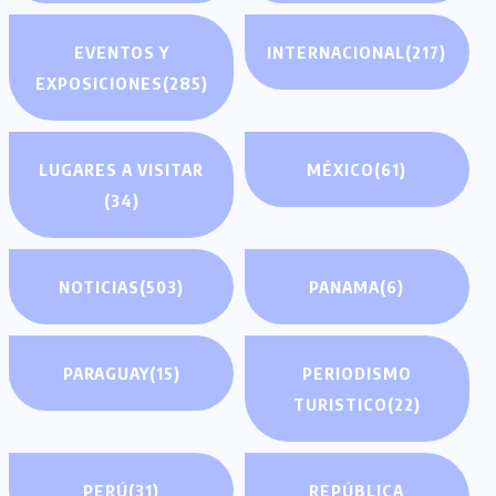
EVENTOS Y
INTERNACIONAL
(217)
EXPOSICIONES
(285)
LUGARES A VISITAR
MÉXICO
(61)
(34)
NOTICIAS
(503)
PANAMA
(6)
PARAGUAY
(15)
PERIODISMO
TURISTICO
(22)
PERÚ
(31)
REPÚBLICA