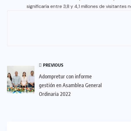
TULUM EN BANCARROTA
significaría entre 3,8 y 4,1 millones de visitantes 
TURÍSTICA POR ABUSOS Y FALTA
DE PLANEACIÓN
JUNIO 24, 2026
PREVIOUS
Adompretur con informe
gestión en Asamblea General
Ordinaria 2022