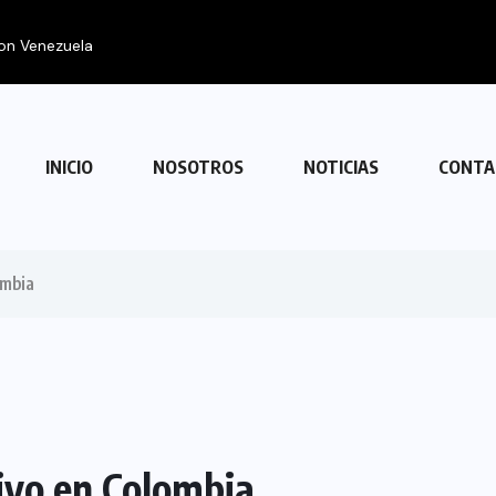
con Venezuela
INICIO
NOSOTROS
NOTICIAS
CONTA
ombia
tivo en Colombia