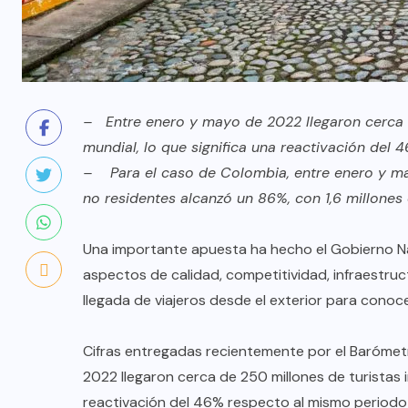
– Entre enero y mayo de 2022 llegaron cerca de
mundial, lo que significa una reactivación del
– Para el caso de Colombia, entre enero y may
no residentes alcanzó un 86%, con 1,6 millones 
Una importante apuesta ha hecho el Gobierno Na
aspectos de calidad, competitividad, infraestruct
llegada de viajeros desde el exterior para conoc
Cifras entregadas recientemente por el Barómetr
2022 llegaron cerca de 250 millones de turistas in
reactivación del 46% respecto al mismo periodo