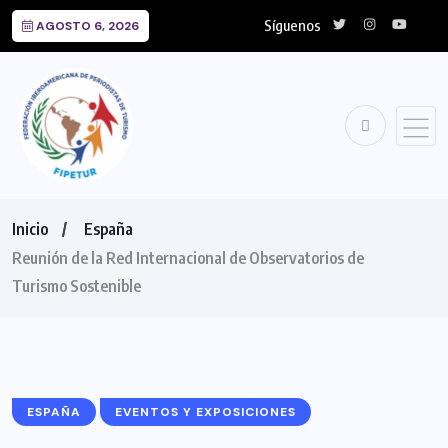
Síguenos
AGOSTO 6, 2026
Inicio
España
Reunión de la Red Internacional de Observatorios de
Turismo Sostenible
ESPAÑA
EVENTOS Y EXPOSICIONES