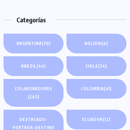
Categorías
ARGENTINA
(70)
BOLIVIA
(6)
BRAZIL
(44)
CHILE
(34)
COLABORADORES
COLOMBIA
(41)
(263)
DESTACADO-
ECUADOR
(12)
PORTADA-DESTINO