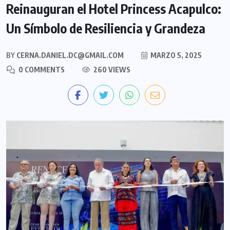
Reinauguran el Hotel Princess Acapulco:
Un Símbolo de Resiliencia y Grandeza
BY
CERNA.DANIEL.DC@GMAIL.COM
MARZO 5, 2025
0 COMMENTS
260 VIEWS