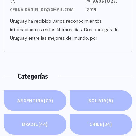
AGOSTO 23,
CERNA.DANIEL.DC@GMAIL.COM
2019
Uruguay ha recibido varios reconocimientos
internacionales en los últimos días. Dos bodegas de
Uruguay entre las mejores del mundo. por
Categorías
ARGENTINA
(70)
BOLIVIA
(6)
BRAZIL
(44)
CHILE
(34)