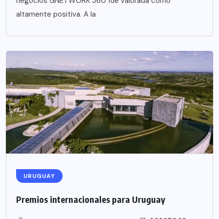
negocios GNETWORK 360 fue valorada como
altamente positiva. A la
URUGUAY
Premios internacionales para Uruguay