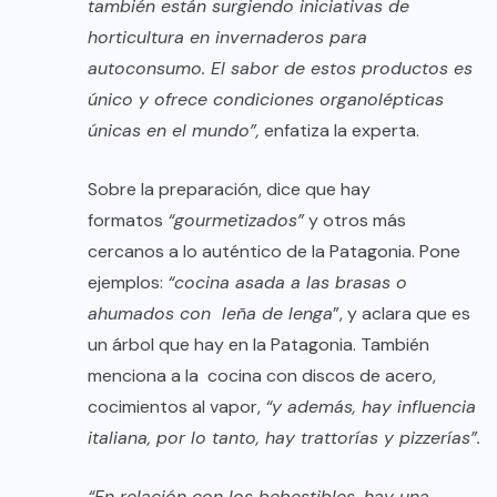
también están surgiendo iniciativas de
horticultura en invernaderos para
autoconsumo. El sabor de estos productos es
único y ofrece condiciones organolépticas
únicas en el mundo”,
enfatiza la experta.
Sobre la preparación, dice que hay
formatos
“gourmetizados”
y otros más
cercanos a lo auténtico de la Patagonia. Pone
ejemplos:
“cocina asada a las brasas o
ahumados con leña de lenga
”, y aclara que es
un árbol que hay en la Patagonia. También
menciona a la cocina con discos de acero,
cocimientos al vapor,
“y además, hay influencia
italiana, por lo tanto, hay trattorías y pizzerías”.
“En relación con los bebestibles, hay una