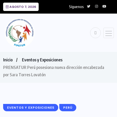
Síguenos
AGOSTO 7, 2026
Inicio
Eventos y Exposiciones
PRENSATUR Perú posesiona nueva dirección encabezada
por Sara Torres Lovatón
EVENTOS Y EXPOSICIONES
PERÚ