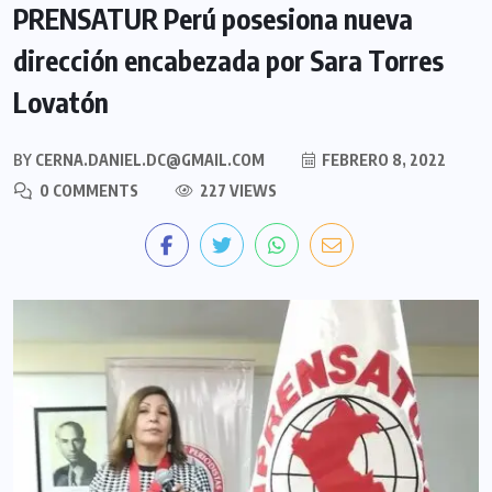
PRENSATUR Perú posesiona nueva
dirección encabezada por Sara Torres
Lovatón
BY
CERNA.DANIEL.DC@GMAIL.COM
FEBRERO 8, 2022
0 COMMENTS
227 VIEWS