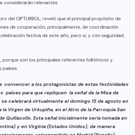
se considerarán relevantes.
ro del CIPTURBOL, reveló que el principal propósito de
iones de cooperación, principalmente, de coordinación
 celebración festiva de este año, pero si, y con seguridad,
porque son los principales referentes folklóricos y
s países.
a convencer a los protagonistas de estas festividades
s países para que repliquen la señal de la Misa de
 se celebrará virtualmente el domingo 15 de agosto en
 la Virgen de Urkupiña, en el Atrio de la Parroquia San
de Quillacollo. Esta señal inicialmente sería tomada en
entina) y en Virginia (Estados Unidos), de manera
osteriormente, retransmitida en Madrid (España),