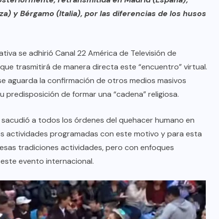
za) y Bérgamo (Italia), por las diferencias de los husos
iativa se adhirió Canal 22 América de Televisión de
, que trasmitirá de manera directa este “encuentro” virtual.
se aguarda la confirmación de otros medios masivos
u predisposición de formar una “cadena” religiosa.
que sacudió a todos los órdenes del quehacer humano en
ales actividades programadas con este motivo y para esta
esas tradiciones actividades, pero con enfoques
 este evento internacional.