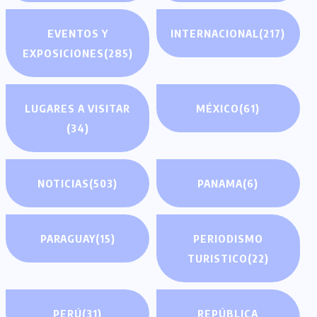
EVENTOS Y
INTERNACIONAL
(217)
EXPOSICIONES
(285)
LUGARES A VISITAR
MÉXICO
(61)
(34)
NOTICIAS
(503)
PANAMA
(6)
PARAGUAY
(15)
PERIODISMO
TURISTICO
(22)
PERÚ
(31)
REPÚBLICA