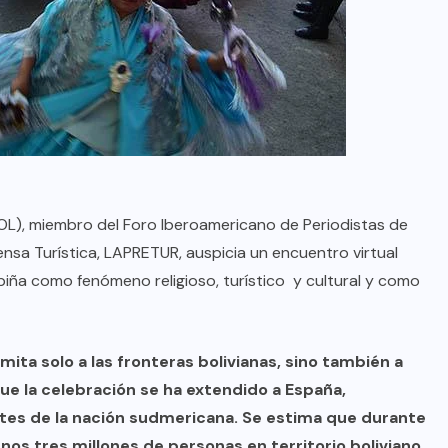
RBOL), miembro del Foro Iberoamericano de Periodistas de
nsa Turística, LAPRETUR, auspicia un encuentro virtual
upiña como fenómeno religioso, turístico y cultural y como
imita solo a las fronteras bolivianas, sino también a
ue la celebración se ha extendido a España,
ntes de la nación sudmericana. Se estima que durante
nos tres millones de personas en territorio boliviano,