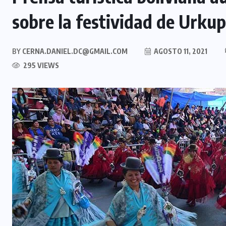
sobre la festividad de Urku
BY
CERNA.DANIEL.DC@GMAIL.COM
AGOSTO 11, 2021
295 VIEWS