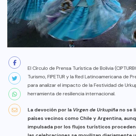
El Círculo de Prensa Turística de Bolivia (CIPTU
Turismo, FIPETUR y la Red Latinoamericana de Pre
para analizar el impacto de la Festividad de Urk
herramienta de resiliencia internacional.
La devoción por la
Virgen de Urkupiña
no se l
países vecinos como Chile y Argentina, aunq
impulsada por los flujos turísticos procede
las celebraciones se movilizan diariamente u