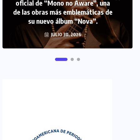
FIPETUR se solidariza con
Venezuela
JUNIO 29, 2026