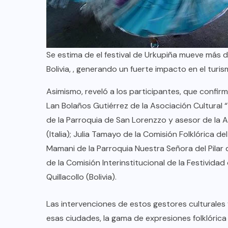
Se estima de el festival de Urkupiña mueve más d
Bolivia, , generando un fuerte impacto en el turis
Asimismo, reveló a los participantes, que confir
Lan Bolaños Gutiérrez de la Asociación Cultural 
de la Parroquia de San Lorenzzo y asesor de la A
(Italia); Julia Tamayo de la Comisión Folklórica de
Mamani de la Parroquia Nuestra Señora del Pilar d
de la Comisión Interinstitucional de la Festivida
Quillacollo (Bolivia).
Las intervenciones de estos gestores culturales fol
esas ciudades, la gama de expresiones folklórica 