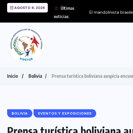
AGOSTO 8, 2026
Últimas
El mandolinista brasil
noticias:
Inicio
Bolivia
Prensa turística boliviana auspicia encue
BOLIVIA
EVENTOS Y EXPOSICIONES
Prensa turística boliviana a