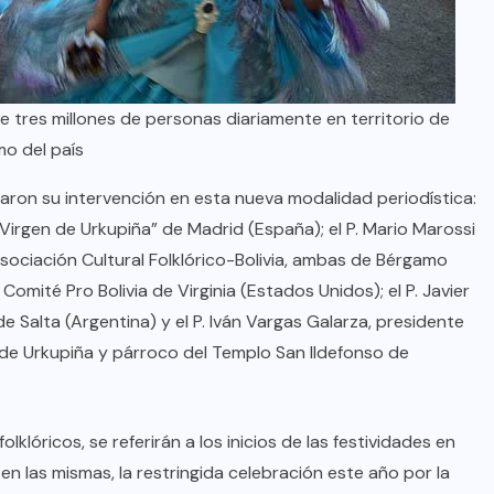
e tres millones de personas diariamente en territorio de
mo del país
maron su intervención en esta nueva modalidad periodística:
“Virgen de Urkupiña” de Madrid (España); el P. Mario Marossi
sociación Cultural Folklórico-Bolivia, ambas de Bérgamo
l Comité Pro Bolivia de Virginia (Estados Unidos); el P. Javier
e Salta (Argentina) y el P. Iván Vargas Galarza, presidente
d de Urkupiña y párroco del Templo San Ildefonso de
klóricos, se referirán a los inicios de las festividades en
en las mismas, la restringida celebración este año por la