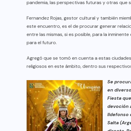
pandemia, las perspectivas futuras y otras que 
Fernandez Rojas, gestor cultural y también miemb
este encuentro, es el de procurar generar relac
entre las mismas, si es posible, para la inminente
para el futuro.
Agregó que se tomó en cuenta a estas ciudades, 
religiosos en este ámbito, dentro sus respectivo
Se procur
en diverso
Fiesta que
devoción a
Ildefonso 
Salta (Arg
directa. P