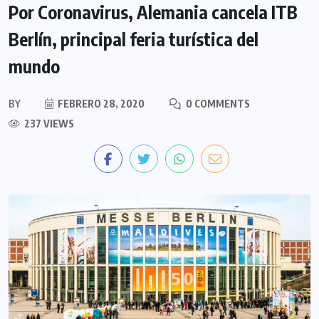
Por Coronavirus, Alemania cancela ITB
Berlín, principal feria turística del
mundo
BY
FEBRERO 28, 2020
0 COMMENTS
237 VIEWS