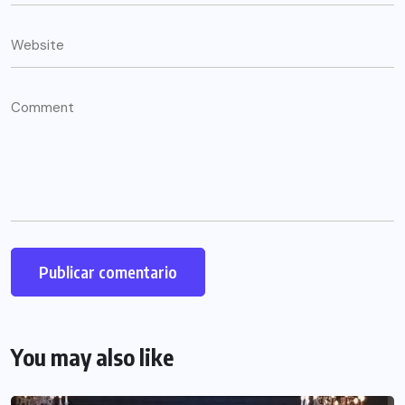
You may also like