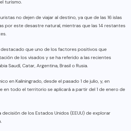
l turismo.
stas no dejen de viajar al destino, ya que de las 16 islas
das por este desastre natural, mientras que las 14 restantes
tes.
ha destacado que uno de los factores positivos que
itación de los visados y se ha referido a las recientes
bia Saudí, Catar, Argentina, Brasil o Rusia.
ico en Kaliningrado, desde el pasado 1 de julio, y, en
en todo el territorio se aplicará a partir del 1 de enero de
la decisión de los Estados Unidos (EEUU) de explorar
.