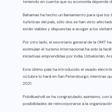
teniendo en cuenta que su economía depende de
Bahamas ha hecho un llamamiento para que los turi
turísticas del país, sólo dos se han visto afecta
están viables y dispuestas a acoger a los visitan
Por otro lado, el secretario general de la OMT 
estimulan el turismo internacional ha sido la facil
iniciativas emprendidas por India, Uzbekistán, Ara
Este último país ha introducido el visado electrón
octubre lo hará en San Petersburgo, mientras que 
2021.
Pololikashvili se ha congratulado, asimismo, con 
posibilidades de reincorporarse a la organización