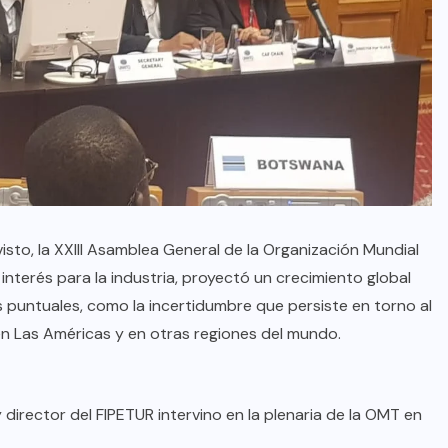
to, la XXIII Asamblea General de la Organización Mundial
nterés para la industria, proyectó un crecimiento global
s puntuales, como la incertidumbre que persiste en torno al
r en Las Américas y en otras regiones del mundo.
rector del FIPETUR intervino en la plenaria de la OMT en