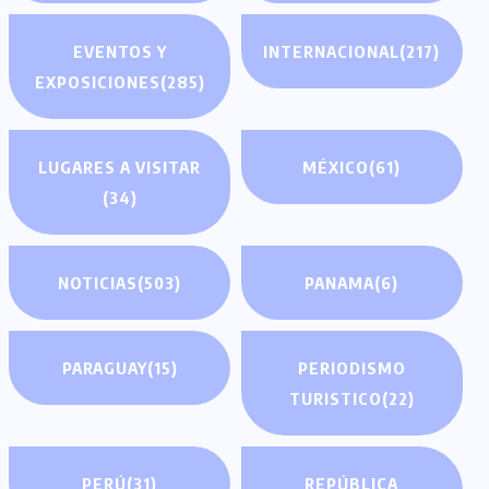
EVENTOS Y
INTERNACIONAL
(217)
EXPOSICIONES
(285)
LUGARES A VISITAR
MÉXICO
(61)
(34)
NOTICIAS
(503)
PANAMA
(6)
PARAGUAY
(15)
PERIODISMO
TURISTICO
(22)
PERÚ
(31)
REPÚBLICA