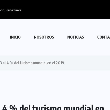
 con Venezuela
INICIO
NOSOTROS
NOTICIAS
CONTA
 al 4 % del turismo mundial en el 2019
 4 % del turismo mundial en