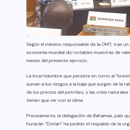
Según el máximo responsable de la OMT, tras un 
economía mundial dio notables muestras de ralen
meses del presente ejercicio.
La incertidumbre que persiste en torno al “brexit
suman a los riesgos a la baja que surgen de la r
de los precios del petróleo, y las crisis natural
tienen que ver con el clima.
Precisamente, la delegación de Bahamas, país qu
huracán “Dorian” ha pedido el respaldo de la orga