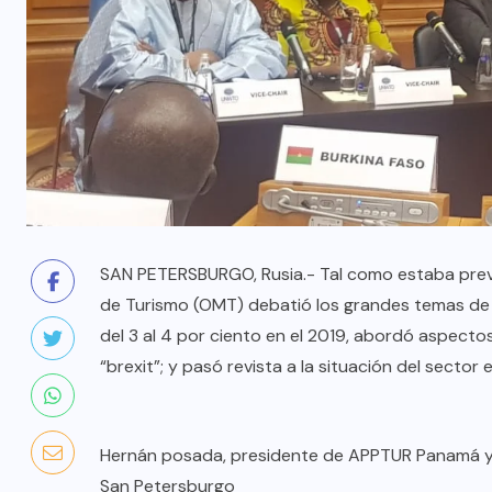
SAN PETERSBURGO, Rusia.- Tal como estaba previs
de Turismo (OMT) debatió los grandes temas de i
del 3 al 4 por ciento en el 2019, abordó aspecto
“brexit”; y pasó revista a la situación del secto
Hernán posada, presidente de APPTUR Panamá y di
San Petersburgo