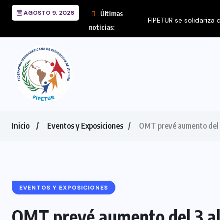
AGOSTO 9, 2026
Últimas
FIPETUR se solidariza
noticias:
Inicio
Eventos y Exposiciones
OMT prevé aumento del 3
EVENTOS Y EXPOSICIONES
OMT prevé aumento del 3 al