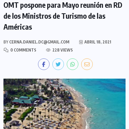
OMT pospone para Mayo reunión en RD
de los Ministros de Turismo de las
Américas
BY
CERNA.DANIEL.DC@GMAIL.COM
ABRIL 18, 2021
0 COMMENTS
228 VIEWS