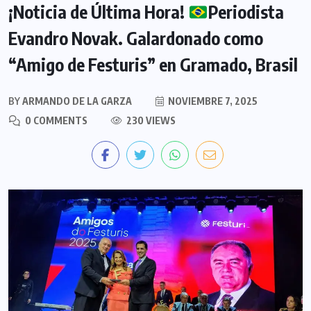
¡Noticia de Última Hora!
Periodista
Evandro Novak. Galardonado como
“Amigo de Festuris” en Gramado, Brasil
BY
ARMANDO DE LA GARZA
NOVIEMBRE 7, 2025
0 COMMENTS
230 VIEWS