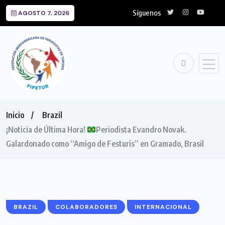
Síguenos
AGOSTO 7, 2026
Inicio
Brazil
¡Noticia de Última Hora!
Periodista Evandro Novak.
Galardonado como “Amigo de Festuris” en Gramado, Brasil
BRAZIL
COLABORADORES
INTERNACIONAL