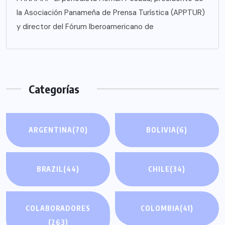
la Asociación Panameña de Prensa Turística (APPTUR)
y director del Fórum Iberoamericano de
Categorías
ARGENTINA
(70)
BOLIVIA
(6)
BRAZIL
(44)
CHILE
(34)
COLABORADORES
COLOMBIA
(41)
(263)