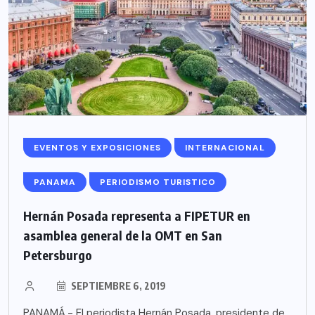
EVENTOS Y EXPOSICIONES
INTERNACIONAL
PANAMA
PERIODISMO TURISTICO
Hernán Posada representa a FIPETUR en
asamblea general de la OMT en San
Petersburgo
SEPTIEMBRE 6, 2019
PANAMÁ.- El periodista Hernán Posada, presidente de