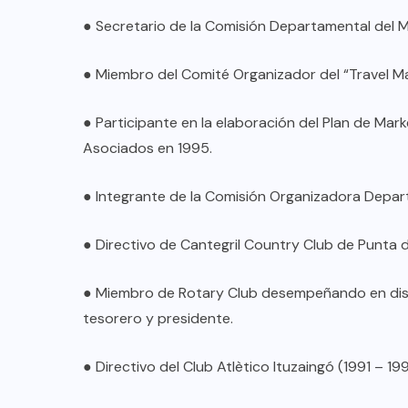
● Secretario de la Comisión Departamental del 
● Miembro del Comité Organizador del “Travel Mar
● Participante en la elaboración del Plan de Mar
Asociados en 1995.
● Integrante de la Comisión Organizadora Depar
● Directivo de Cantegril Country Club de Punta 
● Miembro de Rotary Club desempeñando en disti
tesorero y presidente.
● Directivo del Club Atlètico Ituzaingó (1991 – 199