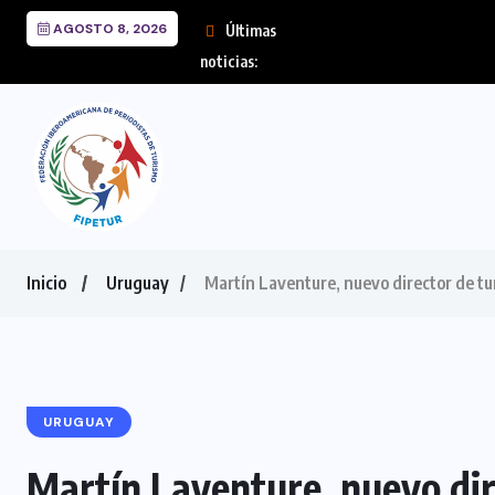
AGOSTO 8, 2026
Últimas
FIPETUR se solidariza
noticias:
Inicio
Uruguay
Martín Laventure, nuevo director de t
URUGUAY
Martín Laventure, nuevo dir