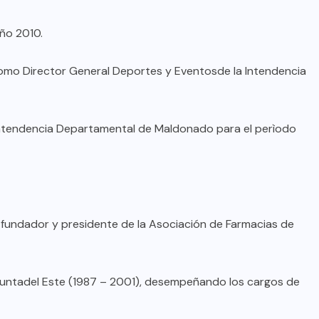
año 2010.
omo Director General Deportes y Eventosde la Intendencia
Intendencia Departamental de Maldonado para el perìodo
fundador y presidente de la Asociación de Farmacias de
 Puntadel Este (1987 – 2001), desempeñando los cargos de