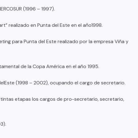
MERCOSUR (1996 – 1997).
t” realizado en Punta del Este en el año1998.
keting para Punta del Este realizado por la empresa Viña y
tamental de la Copa América en el año 1995.
delEste (1998 – 2002), ocupando el cargo de secretario.
ntas etapas los cargos de pro-secretario, secretario,
3).