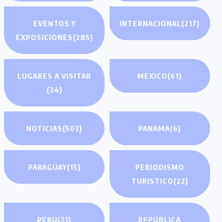
EVENTOS Y
INTERNACIONAL
(217)
EXPOSICIONES
(285)
LUGARES A VISITAR
MÉXICO
(61)
(34)
NOTICIAS
(503)
PANAMA
(6)
PARAGUAY
(15)
PERIODISMO
TURISTICO
(22)
PERÚ
(31)
REPÚBLICA