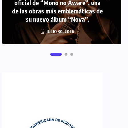
FIPETUR se solidariza con
Venezuela
JUNIO 29, 2026