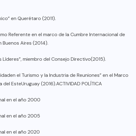
ico” en Querétaro (2011).
como Referente en el marco de la Cumbre Internacional de
n Buenos Aires (2014).
 Líderes”, miembro del Consejo Directivo(2015).
lidaden el Turismo y la Industria de Reuniones” en el Marco
nta del EsteUruguay (2016).ACTIVIDAD POLÍTICA
nal en el año 2000
nal en el año 2005
nal en el año 2020