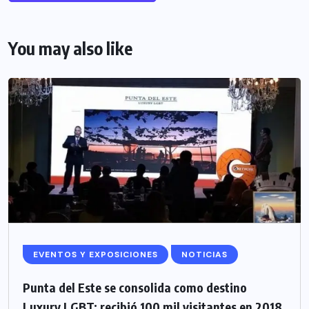
You may also like
EVENTOS Y EXPOSICIONES
NOTICIAS
Punta del Este se consolida como destino
Luxury LGBT: recibió 100 mil visitantes en 2018