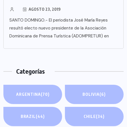
AGOSTO 23, 2019
SANTO DOMINGO.- El periodista José María Reyes
resultó electo nuevo presidente de la Asociación
Dominicana de Prensa Turística (ADOMPRETUR) en
Categorías
ARGENTINA
(70)
BOLIVIA
(6)
BRAZIL
(44)
CHILE
(34)