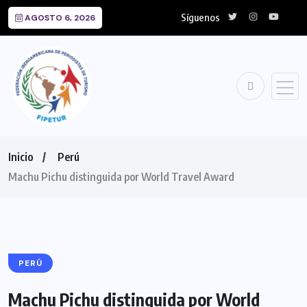
Síguenos
AGOSTO 6, 2026
Inicio
Perú
Machu Pichu distinguida por World Travel Award
PERÚ
Machu Pichu distinguida por World