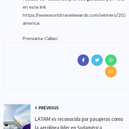
en este link
https://www.worldtravelawards.com/winners/202
america
Prensatur Callao
PREVIOUS
LATAM es reconocida por pasajeros como
la aerolínea líder en Sudamérica