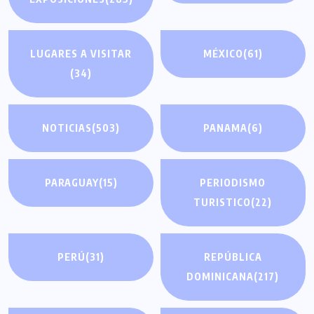
LUGARES A VISITAR
MÉXICO
(61)
(34)
NOTICIAS
(503)
PANAMA
(6)
PARAGUAY
(15)
PERIODISMO
TURISTICO
(22)
PERÚ
(31)
REPÚBLICA
DOMINICANA
(217)