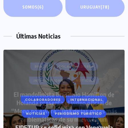
SOMOS
(6)
URUGUAY
(78)
Últimas Noticias
COLABORADORES
INTERNACIONAL
NOTICIAS
PERIODISMO TURISTICO
FIPETUR se solidariza con Venezuela