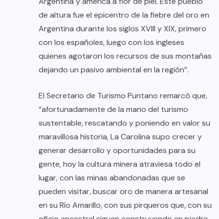
Argentina y américa a flor de piel. Este pueblo
de altura fue el epicentro de la fiebre del oro en
Argentina durante los siglos XVIII y XIX, primero
con los españoles, luego con los ingleses
quienes agotaron los recursos de sus montañas
dejando un pasivo ambiental en la región”.
El Secretario de Turismo Puntano remarcó que,
“afortunadamente de la mano del turismo
sustentable, rescatando y poniendo en valor su
maravillosa historia, La Carolina supo crecer y
generar desarrollo y oportunidades para su
gente, hoy la cultura minera atraviesa todo el
lugar, con las minas abandonadas que se
pueden visitar, buscar oro de manera artesanal
en su Río Amarillo, con sus pirqueros que, con su
oficio ancestral siguen construyendo en piedra