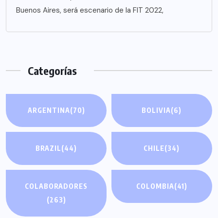
Buenos Aires, será escenario de la FIT 2022,
Categorías
ARGENTINA
(70)
BOLIVIA
(6)
BRAZIL
(44)
CHILE
(34)
COLABORADORES
COLOMBIA
(41)
(263)