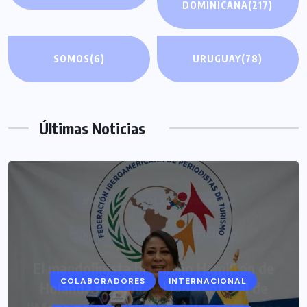
DOMINICANA
(217)
SOMOS
(6)
URUGUAY
(78)
Últimas Noticias
COLABORADORES
INTERNACIONAL