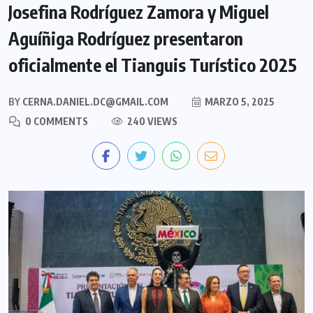
Josefina Rodríguez Zamora y Miguel
Aguíñiga Rodríguez presentaron
oficialmente el Tianguis Turístico 2025
BY
CERNA.DANIEL.DC@GMAIL.COM
MARZO 5, 2025
0 COMMENTS
240 VIEWS