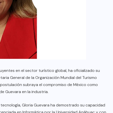
yentes en el sector turístico global, ha oficializado su
taria General de la Organización Mundial del Turismo
u postulación subraya el compromiso de México como
de Guevara en la industria.
 tecnología, Gloria Guevara ha demostrado su capacidad
Licenciada en Informática por la Universidad Anáhuac y con