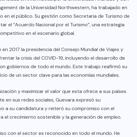
agement de la Universidad Northwestern, ha trabajado en
o en el público. Su gestión como Secretaria de Turismo de
tar el “Acuerdo Nacional por el Turismo”, una estrategia
mpetitivo en el escenario global.
ó en 2017 la presidencia del Consejo Mundial de Viajes y
rentar la crisis del COVID-19, incluyendo el desarrollo de
con gobiernos de todo el mundo. Este trabajo reafirmó su
icio de un sector clave para las economías mundiales.
nización y maximizar el valor que esta ofrece a sus países
e en sus redes sociales, Guevara expresó su
yo a su candidatura y reiteró su compromiso con el
a el crecimiento sostenible y la generación de empleo.
iso con el sector es reconocido en todo el mundo. He