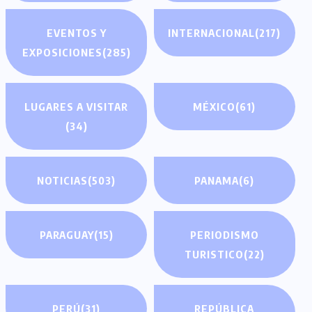
EVENTOS Y
INTERNACIONAL
(217)
EXPOSICIONES
(285)
LUGARES A VISITAR
MÉXICO
(61)
(34)
NOTICIAS
(503)
PANAMA
(6)
PARAGUAY
(15)
PERIODISMO
TURISTICO
(22)
PERÚ
(31)
REPÚBLICA