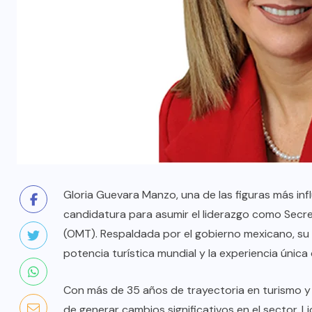
Gloria Guevara Manzo, una de las figuras más influ
candidatura para asumir el liderazgo como Secre
(OMT). Respaldada por el gobierno mexicano, s
potencia turística mundial y la experiencia única 
Con más de 35 años de trayectoria en turismo y
de generar cambios significativos en el sector. 