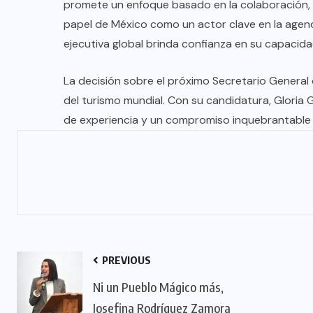
promete un enfoque basado en la colaboración, la
papel de México como un actor clave en la agend
ejecutiva global brinda confianza en su capacidad
La decisión sobre el próximo Secretario General
del turismo mundial. Con su candidatura, Gloria 
de experiencia y un compromiso inquebrantable co
PREVIOUS
Ni un Pueblo Mágico más,
Josefina Rodríguez Zamora