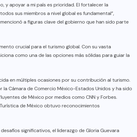
, y apoyar a mi país es prioridad. El fortalecer la
 todos sus miembros a nivel global es fundamental”,
encionó a figuras clave del gobierno que han sido parte
ento crucial para el turismo global. Con su vasta
iciona como una de las opciones más sólidas para guiar la
cida en múltiples ocasiones por su contribución al turismo.
or la Cámara de Comercio México-Estados Unidos y ha sido
influyentes de México por medios como CNN y Forbes.
 Turística de México obtuvo reconocimientos
esafíos significativos, el liderazgo de Gloria Guevara