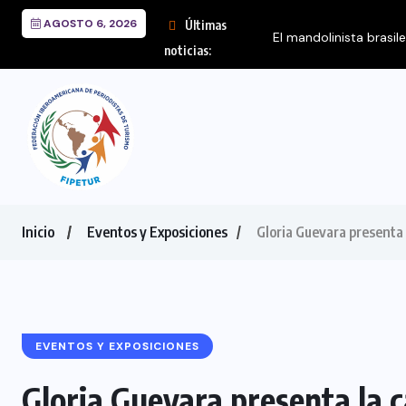
AGOSTO 6, 2026
Últimas
El mandolinista brasil
noticias:
Inicio
Eventos y Exposiciones
Gloria Guevara presenta
EVENTOS Y EXPOSICIONES
Gloria Guevara presenta la 