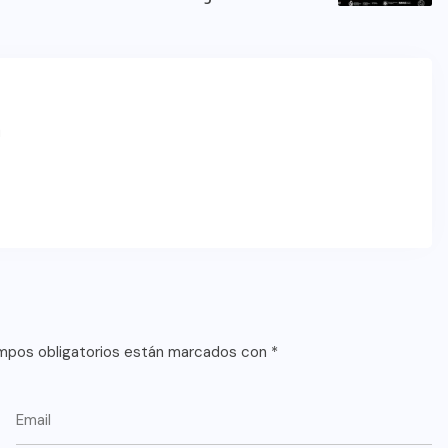
m
mpos obligatorios están marcados con
*