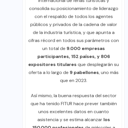
internacional de ferias turísticas y
consolida su posicionamiento de liderazgo
con el respaldo de todos los agentes
públicos y privados de la cadena de valor
de la industria turística, y que apunta a
cifras récord en todos sus parámetros con
un total de
9.000 empresas
participantes, 152 países, y 806
expositores titulares
que desplegarán su
oferta a lo largo de
9 pabellones
, uno más
que en 2023.
Así mismo, la buena respuesta del sector
que ha tenido FITUR hace prever también
unos excelentes datos en cuanto
asistencia y se estima alcanzar
los
150.000 profesionales
de miércoles a