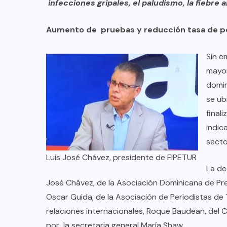
infecciones gripales, el paludismo, la fiebre 
Aumento de pruebas y reducción tasa de po
Sin e
mayor
domin
se ub
final
indic
secto
Luis José Chávez, presidente de FIPETUR
La de
José Chávez, de la Asociación Dominicana de Pr
Oscar Guida, de la Asociación de Periodistas de 
relaciones internacionales, Roque Baudean, del C
por la secretaria general María Shaw.