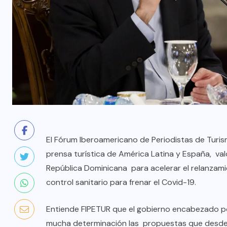
El Fórum Iberoamericano de Periodistas de Turism
prensa turística de América Latina y España, v
República Dominicana para acelerar el relanzamie
control sanitario para frenar el Covid-19.
Entiende FIPETUR que el gobierno encabezado p
mucha determinación las propuestas que desde 