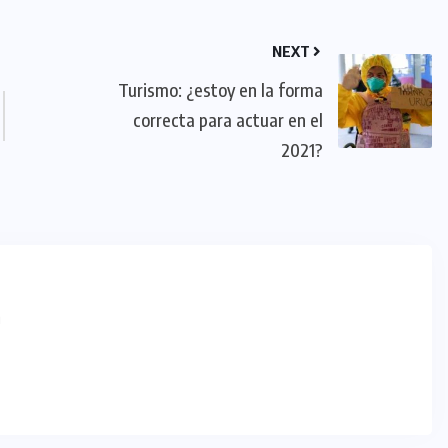
NEXT
Turismo: ¿estoy en la forma
correcta para actuar en el
2021?
m