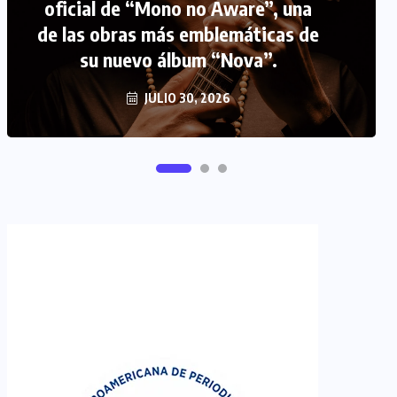
oficial de “Mono no Aware”, una
de las obras más emblemáticas de
FIPETUR se solidariza con
su nuevo álbum “Nova”.
Venezuela
JUNIO 29, 2026
JULIO 30, 2026