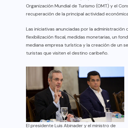
Organización Mundial de Turismo (OMT) y el Con
recuperación de la principal actividad económica
Las iniciativas anunciadas por la administració
flexibilización fiscal, medidas monetarias, un fo
mediana empresa turística y la creación de un s
turistas que visiten el destino caribeño.
COLABORADORES
MÉXICO
NOTICIAS
EL FIN DEL MILAGRO BOHEMIO:
El presidente Luis Abinader y el ministro de