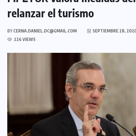
relanzar el turismo
BY
CERNA.DANIEL.DC@GMAIL.COM
SEPTIEMBRE 28, 202
226 VIEWS