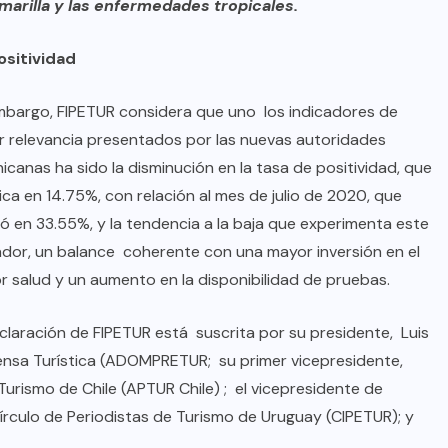
amarilla y las enfermedades tropicales.
sitividad
mbargo, FIPETUR considera que uno los indicadores de
 relevancia presentados por las nuevas autoridades
icanas ha sido la disminución en la tasa de positividad, que
ica en 14.75%, con relación al mes de julio de 2020, que
izó en 33.55%, y la tendencia a la baja que experimenta este
ador, un balance coherente con una mayor inversión en el
r salud y un aumento en la disponibilidad de pruebas.
claración de FIPETUR está suscrita por su presidente, Luis
ensa Turística (ADOMPRETUR; su primer vicepresidente,
Turismo de Chile (APTUR Chile) ; el vicepresidente de
írculo de Periodistas de Turismo de Uruguay (CIPETUR); y