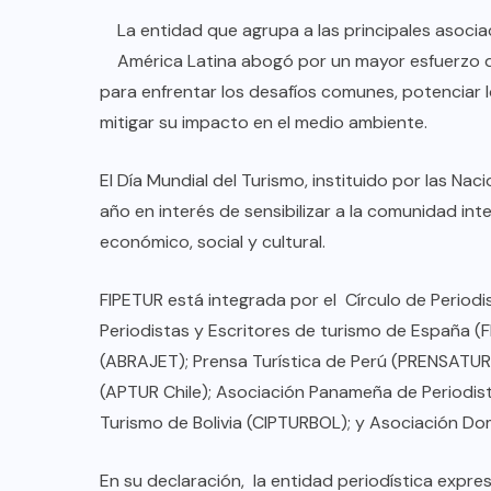
La entidad que agrupa a las principales asociac
América Latina abogó por un mayor esfuerzo de 
para enfrentar los desafíos comunes, potenciar 
mitigar su impacto en el medio ambiente.
El Día Mundial del Turismo, instituido por las 
año en interés de sensibilizar a la comunidad int
económico, social y cultural.
FIPETUR está integrada por el Círculo de Period
Periodistas y Escritores de turismo de España (F
(ABRAJET); Prensa Turística de Perú (PRENSATUR 
(APTUR Chile); Asociación Panameña de Periodis
Turismo de Bolivia (CIPTURBOL); y Asociación D
En su declaración, la entidad periodística expre