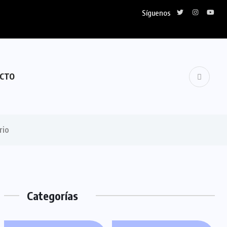
Síguenos
CTO
rio
Categorías