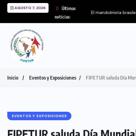
AGOSTO 7, 2026
Últimas
El mandolinista brasil
noticias:
Inicio
Eventos y Exposiciones
FIPETUR saluda Día Mundi
EVENTOS Y EXPOSICIONES
FIPETUR saluda Día Mundial