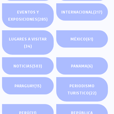
EVENTOS Y
INTERNACIONAL
(217)
EXPOSICIONES
(285)
LUGARES A VISITAR
MÉXICO
(61)
(34)
NOTICIAS
(503)
PANAMA
(6)
PARAGUAY
(15)
PERIODISMO
TURISTICO
(22)
PERÚ
(31)
REPÚBLICA