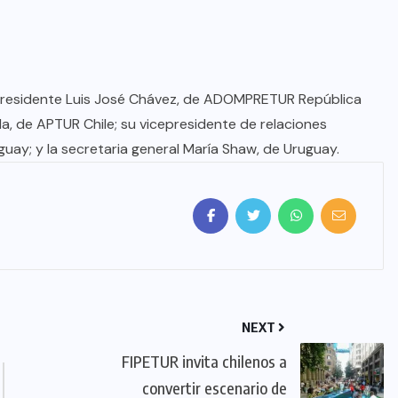
 presidente Luis José Chávez, de ADOMPRETUR República
a, de APTUR Chile; su vicepresidente de relaciones
uay; y la secretaria general María Shaw, de Uruguay.
NEXT
FIPETUR invita chilenos a
convertir escenario de