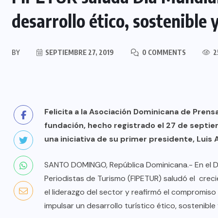
desarrollo ético, sostenible y
BY
SEPTIEMBRE 27, 2019
0 COMMENTS
2
Felicita a la Asociación Dominicana de Prens
fundación, hecho registrado el 27 de septi
una iniciativa de su primer presidente, Luis
SANTO DOMINGO, República Dominicana.- En el Dí
Periodistas de Turismo (FIPETUR) saludó el crec
el liderazgo del sector y reafirmó el compromis
impulsar un desarrollo turístico ético, sostenible 