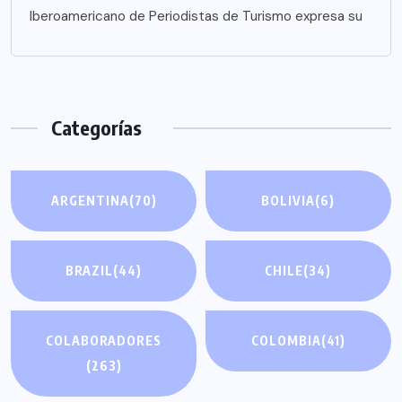
Iberoamericano de Periodistas de Turismo expresa su
Categorías
ARGENTINA
(70)
BOLIVIA
(6)
BRAZIL
(44)
CHILE
(34)
COLABORADORES
COLOMBIA
(41)
(263)