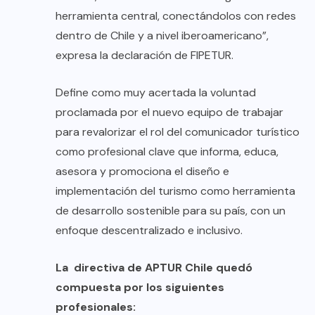
herramienta central, conectándolos con redes
dentro de Chile y a nivel iberoamericano”,
expresa la declaración de FIPETUR.
Define como muy acertada la voluntad
proclamada por el nuevo equipo de trabajar
para revalorizar el rol del comunicador turístico
como profesional clave que informa, educa,
asesora y promociona el diseño e
implementación del turismo como herramienta
de desarrollo sostenible para su país, con un
enfoque descentralizado e inclusivo.
La directiva de APTUR Chile quedó
compuesta por los siguientes
profesionales: