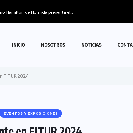
FIPETUR se so
INICIO
NOSOTROS
NOTICIAS
CONTA
 en FITUR 2024
EVENTOS Y EXPOSICIONES
nte en FITUR 2024