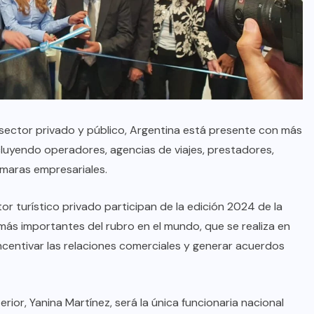
l sector privado y público, Argentina está presente con más
cluyendo operadores, agencias de viajes, prestadores,
ámaras empresariales.
r turístico privado participan de la edición 2024 de la
s más importantes del rubro en el mundo, que se realiza en
incentivar las relaciones comerciales y generar acuerdos
erior, Yanina Martínez, será la única funcionaria nacional