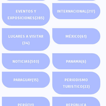
EVENTOS Y
INTERNACIONAL
(217)
EXPOSICIONES
(285)
LUGARES A VISITAR
MÉXICO
(61)
(34)
NOTICIAS
(503)
PANAMA
(6)
PARAGUAY
(15)
PERIODISMO
TURISTICO
(22)
PERÚ
(31)
REPÚBLICA