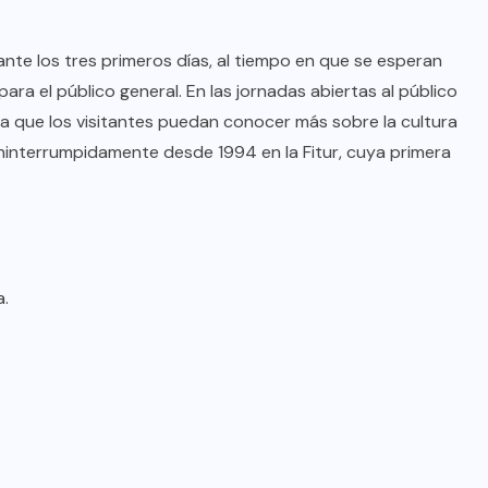
ante los tres primeros días, al tiempo en que se esperan
ara el público general. En las jornadas abiertas al público
ra que los visitantes puedan conocer más sobre la cultura
 ininterrumpidamente desde 1994 en la Fitur, cuya primera
a.