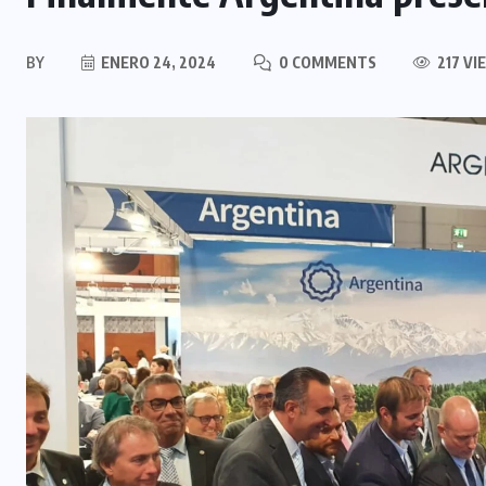
BY
ENERO 24, 2024
0 COMMENTS
217 VI