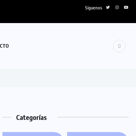
Síguenos
lidariza con Venezuela
CTO
Categorías