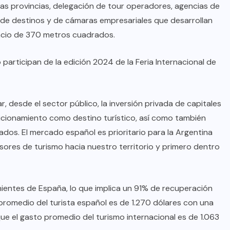
e las provincias, delegación de tour operadores, agencias de
s de destinos y de cámaras empresariales que desarrollan
pacio de 370 metros cuadrados.
participan de la edición 2024 de la Feria Internacional de
r, desde el sector público, la inversión privada de capitales
icionamiento como destino turístico, así como también
dos. El mercado español es prioritario para la Argentina
sores de turismo hacia nuestro territorio y primero dentro
nientes de España, lo que implica un 91% de recuperación
promedio del turista español es de 1.270 dólares con una
ue el gasto promedio del turismo internacional es de 1.063