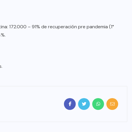
ntina: 172.000 – 91% de recuperación pre pandemia (1°
4%.
s.