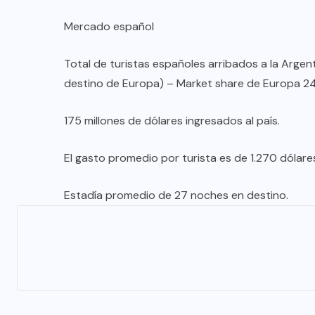
Mercado español
Total de turistas españoles arribados a la Arge
destino de Europa) – Market share de Europa 2
175 millones de dólares ingresados al país.
El gasto promedio por turista es de 1.270 dólare
Estadía promedio de 27 noches en destino.