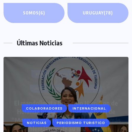
SOMOS
(6)
URUGUAY
(78)
Últimas Noticias
COLABORADORES
INTERNACIONAL
NOTICIAS
PERIODISMO TURISTICO