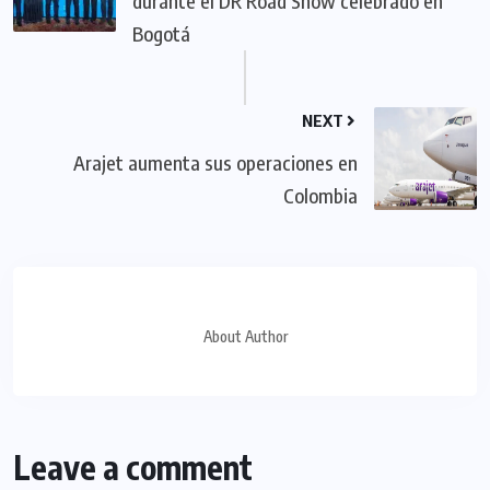
durante el DR Road Show celebrado en
Bogotá
NEXT
Arajet aumenta sus operaciones en
Colombia
About Author
Leave a comment