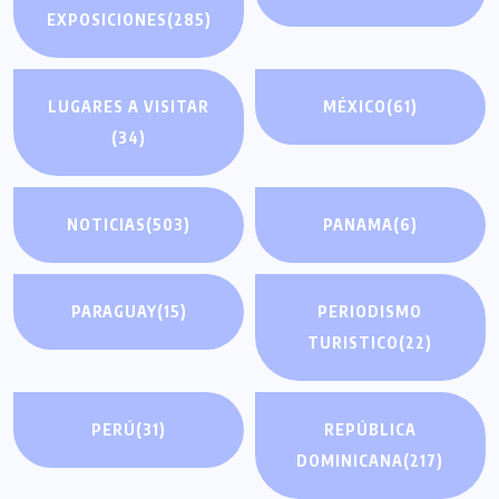
EXPOSICIONES
(285)
LUGARES A VISITAR
MÉXICO
(61)
(34)
NOTICIAS
(503)
PANAMA
(6)
PARAGUAY
(15)
PERIODISMO
TURISTICO
(22)
PERÚ
(31)
REPÚBLICA
DOMINICANA
(217)