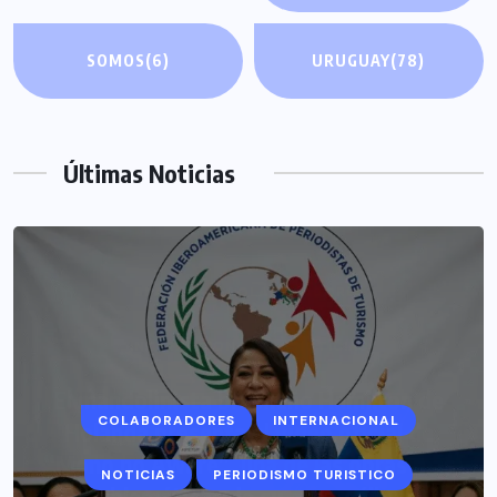
SOMOS
(6)
URUGUAY
(78)
Últimas Noticias
COLABORADORES
INTERNACIONAL
NOTICIAS
PERIODISMO TURISTICO