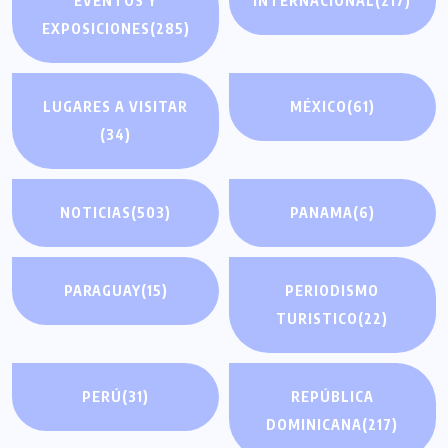
EVENTOS Y
INTERNACIONAL
(217)
EXPOSICIONES
(285)
LUGARES A VISITAR
MÉXICO
(61)
(34)
NOTICIAS
(503)
PANAMA
(6)
PARAGUAY
(15)
PERIODISMO
TURISTICO
(22)
PERÚ
(31)
REPÚBLICA
DOMINICANA
(217)