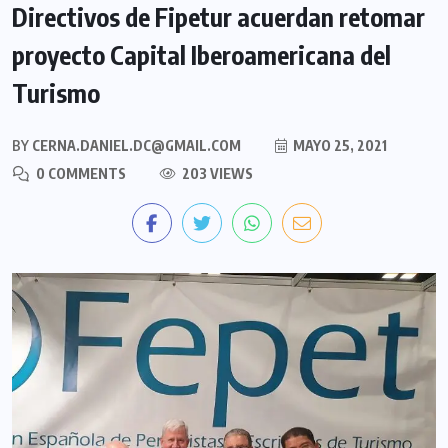
Directivos de Fipetur acuerdan retomar
proyecto Capital Iberoamericana del
Turismo
BY
CERNA.DANIEL.DC@GMAIL.COM
MAYO 25, 2021
0 COMMENTS
203 VIEWS