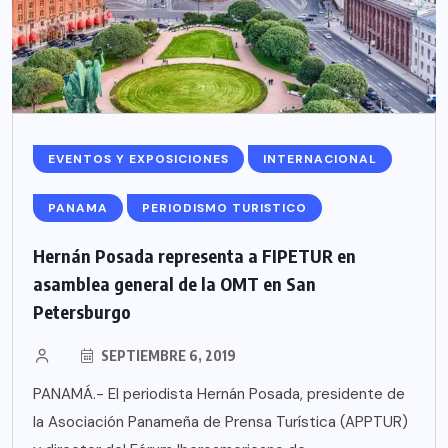
EVENTOS Y EXPOSICIONES
INTERNACIONAL
PANAMA
PERIODISMO TURISTICO
Hernán Posada representa a FIPETUR en
asamblea general de la OMT en San
Petersburgo
SEPTIEMBRE 6, 2019
PANAMÁ.- El periodista Hernán Posada, presidente de
la Asociación Panameña de Prensa Turística (APPTUR)