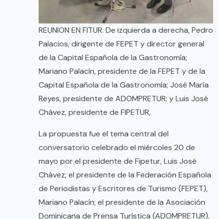
REUNION EN FITUR. De izquierda a derecha, Pedro
Palacios, dirigente de FEPET y director general
de la Capital Española de la Gastronomía;
Mariano Palacín, presidente de la FEPET y de la
Capital Española de la Gastronomía; José María
Reyes, presidente de ADOMPRETUR; y Luis José
Chávez, presidente de FIPETUR,
La propuesta fue el tema central del
conversatorio celebrado el miércoles 20 de
mayo por el presidente de Fipetur, Luis José
Chávez; el presidente de la Federación Española
de Periodistas y Escritores de Turismo (FEPET),
Mariano Palacín; el presidente de la Asociación
Dominicana de Prensa Turística (ADOMPRETUR),