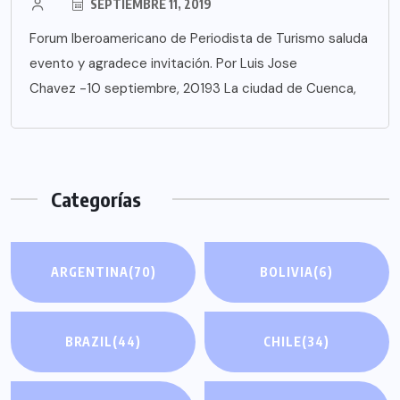
SEPTIEMBRE 11, 2019
Forum Iberoamericano de Periodista de Turismo saluda
evento y agradece invitación. Por Luis Jose
Chavez -10 septiembre, 20193 La ciudad de Cuenca,
Categorías
ARGENTINA
(70)
BOLIVIA
(6)
BRAZIL
(44)
CHILE
(34)