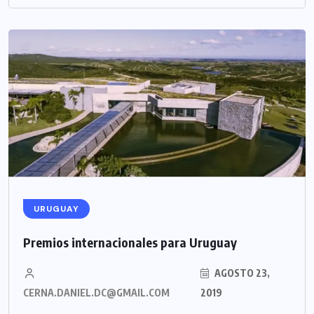
URUGUAY
Premios internacionales para Uruguay
AGOSTO 23,
CERNA.DANIEL.DC@GMAIL.COM
2019