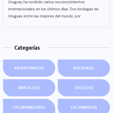
Uruguay ha recibido varios reconocimientos
internacionales en los últimos días. Dos bodegas de
Uruguay entre las mejores del mundo. por
Categorías
ARGENTINA
(70)
BOLIVIA
(6)
BRAZIL
(44)
CHILE
(34)
COLABORADORES
COLOMBIA
(41)