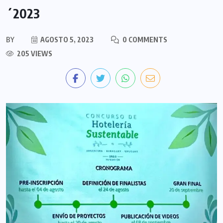
´2023
BY
AGOSTO 5, 2023
0 COMMENTS
205 VIEWS