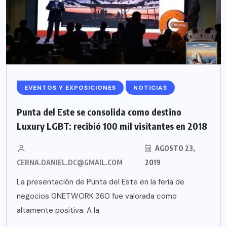
EVENTOS Y EXPOSICIONES
NOTICIAS
Punta del Este se consolida como destino
Luxury LGBT: recibió 100 mil visitantes en 2018
AGOSTO 23,
CERNA.DANIEL.DC@GMAIL.COM
2019
La presentación de Punta del Este en la feria de
negocios GNETWORK 360 fue valorada como
altamente positiva. A la