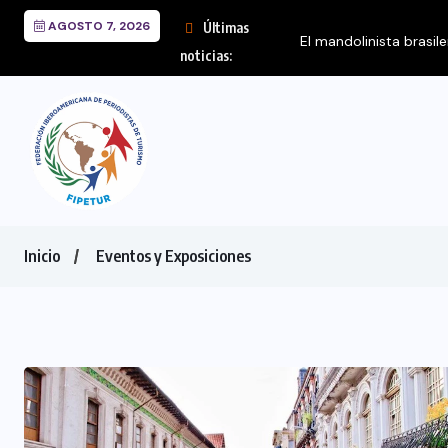
AGOSTO 7, 2026
Últimas
El mandolinista brasil
noticias:
Inicio
Eventos y Exposiciones