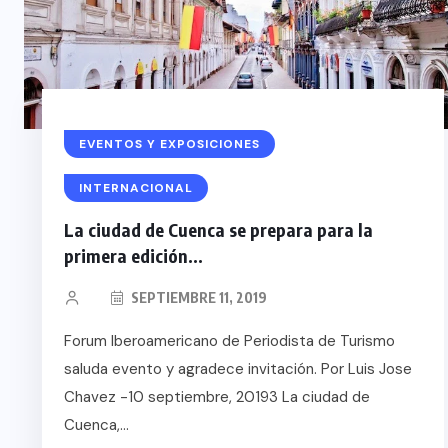
EVENTOS Y EXPOSICIONES
INTERNACIONAL
La ciudad de Cuenca se prepara para la
primera edición...
SEPTIEMBRE 11, 2019
Forum Iberoamericano de Periodista de Turismo
saluda evento y agradece invitación. Por Luis Jose
Chavez -10 septiembre, 20193 La ciudad de
Cuenca,...