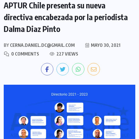
APTUR Chile presenta su nueva
directiva encabezada por la periodista
Dalma Diaz Pinto
BY
CERNA.DANIEL.DC@GMAIL.COM
MAYO 30, 2021
0 COMMENTS
227 VIEWS