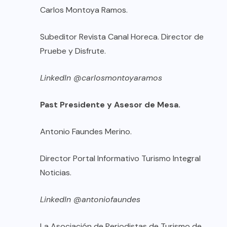
Carlos Montoya Ramos.
Subeditor Revista Canal Horeca. Director de
Pruebe y Disfrute.
LinkedIn @carlosmontoyaramos
Past Presidente y Asesor de Mesa.
Antonio Faundes Merino.
Director Portal Informativo Turismo Integral
Noticias.
LinkedIn @antoniofaundes
La Asociación de Periodistas de Turismo de