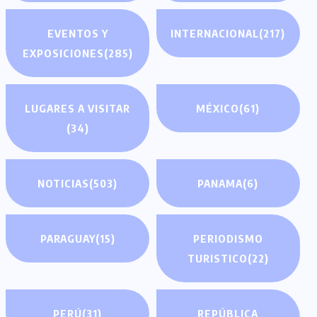
EVENTOS Y
INTERNACIONAL
(217)
EXPOSICIONES
(285)
LUGARES A VISITAR
MÉXICO
(61)
(34)
NOTICIAS
(503)
PANAMA
(6)
PARAGUAY
(15)
PERIODISMO
TURISTICO
(22)
PERÚ
(31)
REPÚBLICA