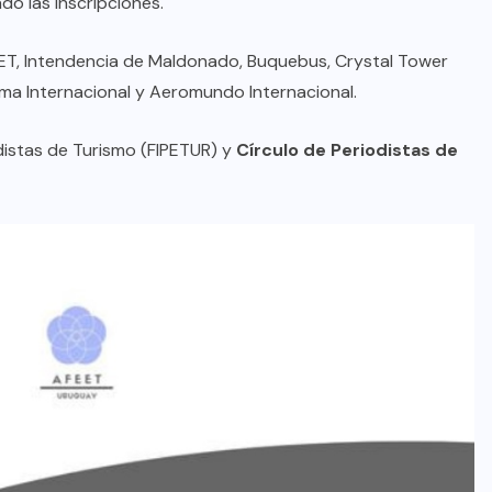
do las inscripciones.
EET, Intendencia de Maldonado, Buquebus, Crystal Tower
ma Internacional y Aeromundo Internacional.
distas de Turismo (FIPETUR) y
Círculo de Periodistas de