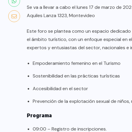
Se va a llevar a cabo el lunes 17 de marzo de 202
Aquiles Lanza 1323, Montevideo
Este foro se plantea como un espacio dedicado 
el ámbito turístico, con un enfoque especial en
expertos y entusiastas del sector, nacionales e 
Empoderamiento femenino en el Turismo
Sostenibilidad en las prácticas turísticas
Accesibilidad en el sector
COLABORADORES
MÉXICO
Prevención de la explotación sexual de niños, 
NOTICIAS
Programa
EL FIN DEL MILAGRO BOHEMIO:
09:00 – Registro de inscripciones.