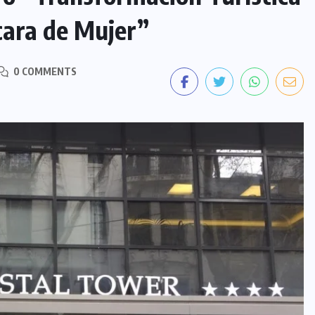
cara de Mujer”
0 COMMENTS