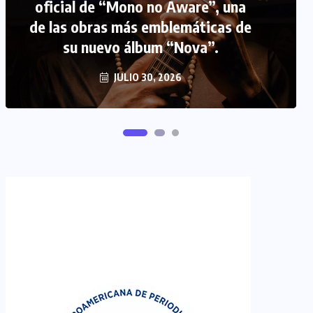
FIPETUR se solidariza con
Venezuela
JUNIO 29, 2026