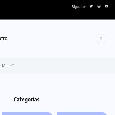
Síguenos
CTO
e Mujer”
Categorías