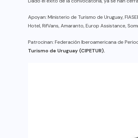
Dado el éxito de la convocatoria, ya se han cerra
Apoyan: Ministerio de Turismo de Uruguay, FIAS
Hotel, RifVans, Amaranto, Europ Assistance, Som
Patrocinan: Federación Iberoamericana de Perio
Turismo de Uruguay (CIPETUR).