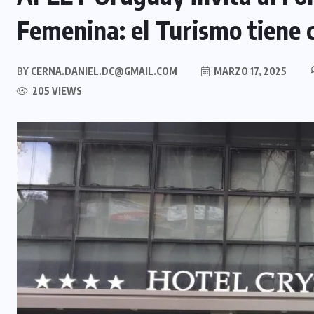
Femenina: el Turismo tiene 
BY
CERNA.DANIEL.DC@GMAIL.COM
MARZO 17, 2025
205 VIEWS