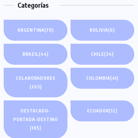
Categorías
ARGENTINA
(70)
BOLIVIA
(6)
BRAZIL
(44)
CHILE
(34)
COLABORADORES
COLOMBIA
(41)
(263)
DESTACADO-
ECUADOR
(12)
PORTADA-DESTINO
(105)