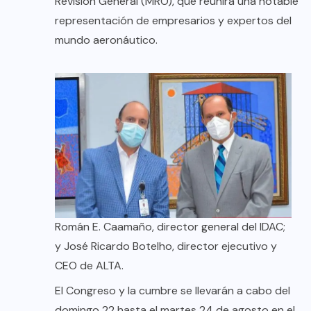
Revisión General (MRO), que reunirá una notable
representación de empresarios y expertos del
mundo aeronáutico.
Román E. Caamaño, director general del IDAC;
y José Ricardo Botelho, director ejecutivo y
CEO de ALTA.
El Congreso y la cumbre se llevarán a cabo del
domingo 22 hasta el martes 24 de agosto en el