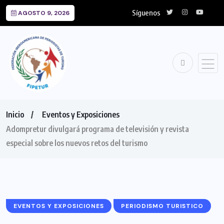
Síguenos
AGOSTO 9, 2026
Inicio
Eventos y Exposiciones
Adompretur divulgará programa de televisión y revista
especial sobre los nuevos retos del turismo
EVENTOS Y EXPOSICIONES
PERIODISMO TURISTICO