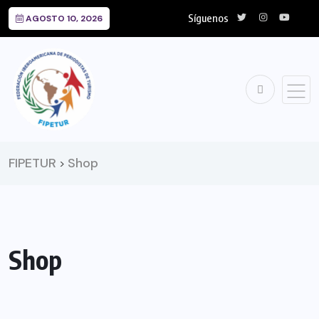
Síguenos
AGOSTO 10, 2026
FIPETUR
Shop
>
Shop