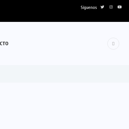
Síguenos
CTO