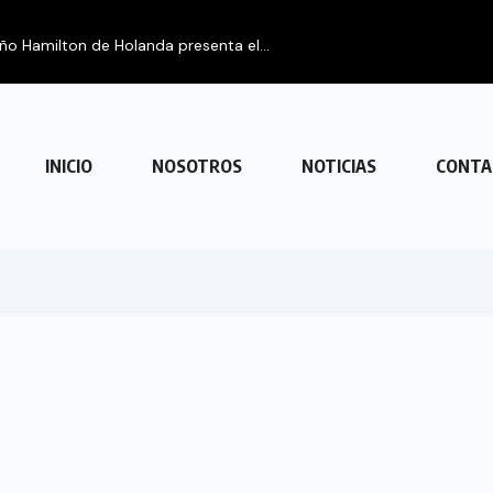
eño Hamilton de Holanda presenta el...
INICIO
NOSOTROS
NOTICIAS
CONTA