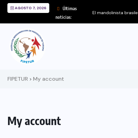
AGOSTO 7, 2026
Últimas
El mandolinista brasil
noticias:
FIPETUR
My account
>
My account