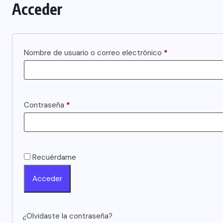
Acceder
Obligatorio
Nombre de usuario o correo electrónico
*
Obligatorio
Contraseña
*
Recuérdame
Acceder
¿Olvidaste la contraseña?