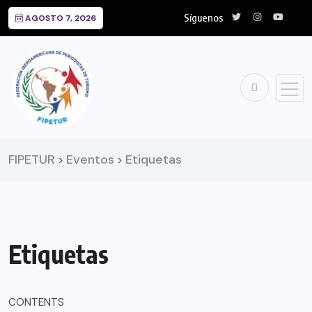
Síguenos
AGOSTO 7, 2026
FIPETUR
Eventos
Etiquetas
>
>
Etiquetas
CONTENTS